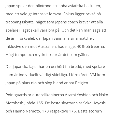
Japan spelar den blixtrande snabba asiatiska basketen,
med ett väldigt intensivt försvar. Fokus ligger också på
trepoängsskytte, något som Japans coach kräver att alla
spelare i laget skall vara bra på. Och det kan man säga att
de är. I förkvalet, där Japan vann alla sina matcher,
inklusive den mot Australien, hade laget 40% på treorna.
Högt tempo och mycket treor är det som gäller.
Det japanska laget har en oerhört fin bredd, med spelare
som är individuellt väldigt skickliga. I förra årets VM kom
Japan på plats nio och slog bland annat Belgien.
Pointguards är duracellkaninerna Asami Yoshida och Nako
Motohashi, båda 165. De bästa skyttarna är Saka Hayashi
och Hauno Nemoto, 173 respektive 176. Bästa scorern