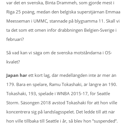
var det en svenska, Binta Drammeh, som gjorde mest i
Riga 25 poäng, medan den belgiska superstjärnan Emmaa
Meesseman i UMMC, stannade på blygsamma 11. Skall vi
ta det som ett omen inför drabbningen Belgien-Sverige i
februari?
Så vad kan vi säga om de svenska motståndarna i OS-
kvalet?
Japan har
ett kort lag, där medellängden inte är mer än
179. Bara en spelare, Ramu Tokashaki, är längre än 190.
Tokashaki, 193, spelade i WNBA 2015-17, för Seattle
Storm. Säsongen 2018 avstod Tokashaki för att hon ville
koncentrera sig på landslagsspelet. Det ledde till att när
hon ville tillbaka till Seattle i år, så blev hon ”suspended”.