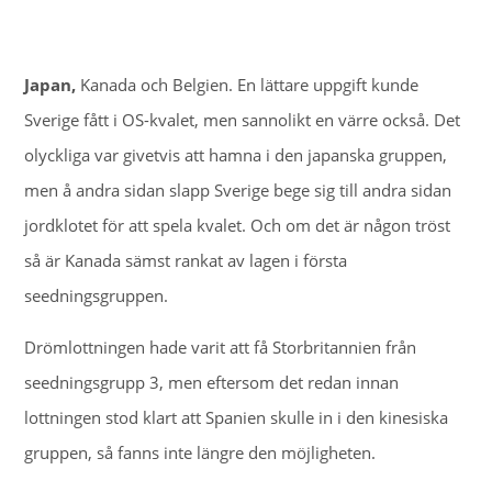
Japan,
Kanada och Belgien. En lättare uppgift kunde
Sverige fått i OS-kvalet, men sannolikt en värre också. Det
olyckliga var givetvis att hamna i den japanska gruppen,
men å andra sidan slapp Sverige bege sig till andra sidan
jordklotet för att spela kvalet. Och om det är någon tröst
så är Kanada sämst rankat av lagen i första
seedningsgruppen.
Drömlottningen hade varit att få Storbritannien från
seedningsgrupp 3, men eftersom det redan innan
lottningen stod klart att Spanien skulle in i den kinesiska
gruppen, så fanns inte längre den möjligheten.