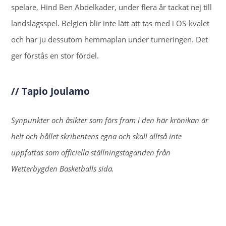
spelare, Hind Ben Abdelkader, under flera år tackat nej till
landslagsspel. Belgien blir inte lätt att tas med i OS-kvalet
och har ju dessutom hemmaplan under turneringen. Det
ger förstås en stor fördel.
// Tapio Joulamo
Synpunkter och åsikter som förs fram i den här krönikan är
helt och hållet skribentens egna och skall alltså inte
uppfattas som officiella ställningstaganden från
Wetterbygden Basketballs sida.