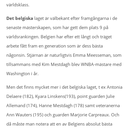
världsklass.
Det belgiska
laget är välbekant efter framgångarna i de
senaste mästerskapen, som har gett dem plats 9 på
världsrankingen. Belgien har efter ett långt och träget
arbete fått fram en generation som är dess bästa
någonsin. Stjärnan är naturligtvis Emma Meesseman, som
tillsammans med Kim Mestdagh blev WNBA-mästare med
Washington i år.
Men det finns mycket mer i det belgiska laget, t ex Antonia
Delaere (182), Kyara Linskens(193), point guarden Julie
Allemand (174), Hanne Mestdagh (178) samt veteranerna
Ann Wauters (195) och guarden Marjorie Carpreaux. Och
då måste man notera att en av Belgiens absolut bästa