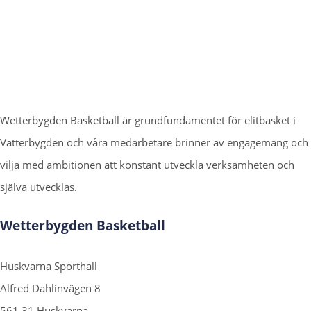
Wetterbygden Basketball är grundfundamentet för elitbasket i
Vätterbygden och våra medarbetare brinner av engagemang och
vilja med ambitionen att konstant utveckla verksamheten och
själva utvecklas.
Wetterbygden Basketball
Huskvarna Sporthall
Alfred Dahlinvägen 8
561 31 Huskvarna