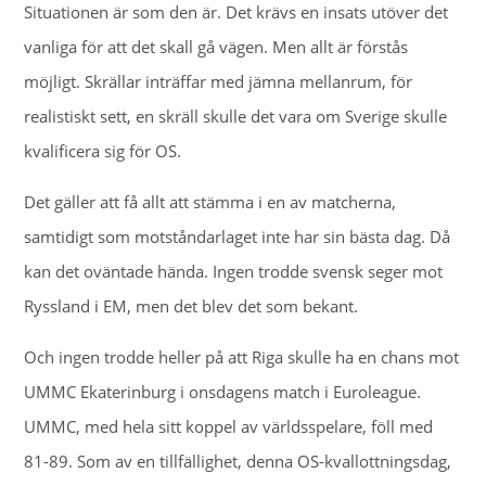
Situationen är som den är. Det krävs en insats utöver det
vanliga för att det skall gå vägen. Men allt är förstås
möjligt. Skrällar inträffar med jämna mellanrum, för
realistiskt sett, en skräll skulle det vara om Sverige skulle
kvalificera sig för OS.
Det gäller att få allt att stämma i en av matcherna,
samtidigt som motståndarlaget inte har sin bästa dag. Då
kan det oväntade hända. Ingen trodde svensk seger mot
Ryssland i EM, men det blev det som bekant.
Och ingen trodde heller på att Riga skulle ha en chans mot
UMMC Ekaterinburg i onsdagens match i Euroleague.
UMMC, med hela sitt koppel av världsspelare, föll med
81-89. Som av en tillfällighet, denna OS-kvallottningsdag,