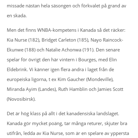
missade nästan hela säsongen och förkvalet på grand av
en skada.
Men det finns WNBA-kompetens i Kanada så det räcker:
Kia Nurse (182), Bridget Carleton (185), Nayo Raincock-
Ekunwe (188) och Natalie Achonwa (191). Den senare
spelar för övrigt den här vintern i Bourges, med Elin
Eldebrink. Vi känner igen flera andra i laget från de
europeiska ligorna, t ex Kim Gaucher (Mondeville),
Miranda Ayim (Landes), Ruth Hamblin och Jamies Scott
(Novosibirsk).
Det är hög klass på allt i det kanadensiska landslaget.
Kanada gör mycket poäng, tar många returer, skjuter bra
utifrån, ledda av Kia Nurse, som är en spelare av yppersta