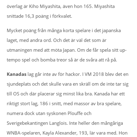
överlag är Kiho Miyashita, även hon 165. Miyashita
snittade 16,3 poäng i förkvalet.
Mycket poäng från många korta spelare i det japanska
laget, med andra ord. Och det är väl det som är
utmaningen med att möta Japan. Om de får spela sitt up-
tempo spel och bomba treor så är de svåra att rå på.
Kanadas
lag går inte av för hackor. I VM 2018 blev det en
sjundeplats och det skulle vara en skräll om de inte tar sig
till OS och där placerar sig minst lika bra. Kanada har ett
riktigt stort lag, 186 i snitt, med massor av bra spelare,
numera dock utan syskonen Plouffe och
Sverigebekantingen Langlois. Inte heller den mångåriga
WNBA-spelaren, Kayla Alexander, 193, lär vara med. Hon