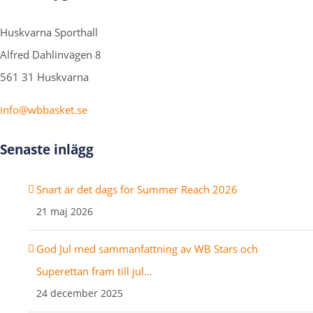
Huskvarna Sporthall
Alfred Dahlinvägen 8
561 31 Huskvarna
info@wbbasket.se
Senaste inlägg
Snart är det dags för Summer Reach 2026
21 maj 2026
God Jul med sammanfattning av WB Stars och
Superettan fram till jul…
24 december 2025