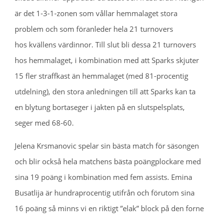
är det 1-3-1-zonen som vållar hemmalaget stora
problem och som föranleder hela 21 turnovers
hos kvällens värdinnor. Till slut bli dessa 21 turnovers
hos hemmalaget, i kombination med att Sparks skjuter
15 fler straffkast än hemmalaget (med 81-procentig
utdelning), den stora anledningen till att Sparks kan ta
en blytung bortaseger i jakten på en slutspelsplats,
seger med 68-60.
Jelena Krsmanovic spelar sin bästa match för säsongen
och blir också hela matchens bästa poängplockare med
sina 19 poäng i kombination med fem assists. Emina
Busatlija är hundraprocentig utifrån och förutom sina
16 poäng så minns vi en riktigt ”elak” block på den forne