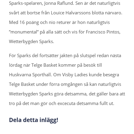
Sparks-spelaren, Jonna Raflund. Sen är det naturligtvis
svårt att bortse från Louice Halvarssons blotta närvaro.
Med 16 poäng och nio returer är hon naturligtvis
”monumental” på alla sätt och vis för Francisco Pintos,
Wetterbygden Sparks.
För Sparks del fortsätter jakten på slutspel redan nästa
lördag när Telge Basket kommer på besök till
Huskvarna Sporthall. Om Visby Ladies kunde besegra
Telge Basket under förra omgången så kan naturligtvis
Wetterbygden Sparks göra detsamma, det gäller bara att
tro på det man gör och excecuta detsamma fullt ut.
Dela detta inlägg!