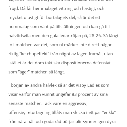
fröjd. Då får hemmalaget vittring och hastigt, och
mycket olustigt för bortalagets del, så är det ett
hemmalag som vänt på tillställningen och kan gå till
halvtidsvila med den gula ledartröjan på, 28-26. Så långt
in i matchen var det, som ni märker inte direkt någon
riktig ”ketchupeffekt” från något av lagen framåt, utan
istället är det dom taktiska dispositionerna defensivt
som ”äger” matchen så långt.
I början av andra halvlek så är det Visby Ladies som
visar varför man vunnit ungefär 83 procent av sina
senaste matcher. Tack vare en aggressiv,
offensiv, returtagning tillåts man skicka i ett par ”enkla”
från nära håll och goda råd börjar blir synnerligen dyra