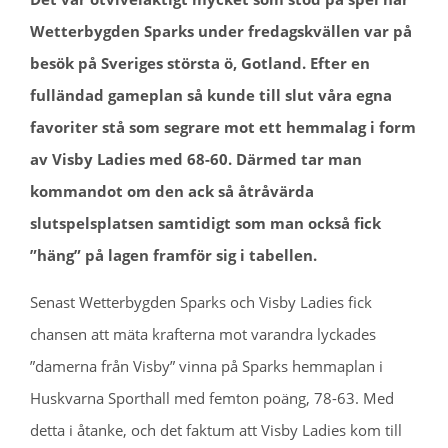
Wetterbygden Sparks under fredagskvällen var på
besök på Sveriges största ö, Gotland. Efter en
fulländad gameplan så kunde till slut våra egna
favoriter stå som segrare mot ett hemmalag i form
av Visby Ladies med 68-60. Därmed tar man
kommandot om den ack så åtråvärda
slutspelsplatsen samtidigt som man också fick
”häng” på lagen framför sig i tabellen.
Senast Wetterbygden Sparks och Visby Ladies fick
chansen att mäta krafterna mot varandra lyckades
”damerna från Visby” vinna på Sparks hemmaplan i
Huskvarna Sporthall med femton poäng, 78-63. Med
detta i åtanke, och det faktum att Visby Ladies kom till