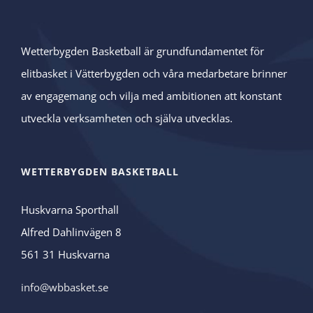
Wetterbygden Basketball är grundfundamentet för
elitbasket i Vätterbygden och våra medarbetare brinner
av engagemang och vilja med ambitionen att konstant
utveckla verksamheten och själva utvecklas.
WETTERBYGDEN BASKETBALL
Huskvarna Sporthall
Alfred Dahlinvägen 8
561 31 Huskvarna
info@wbbasket.se