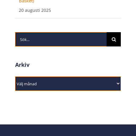
Basket)
20 augusti 2025
Sök
efter:
Arkiv
Arkiv