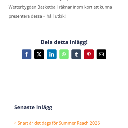
Wetterbygden Basketball räknar inom kort att kunna
presentera dessa – håll utkik!
Dela detta inlägg!
Facebook
X
LinkedIn
WhatsApp
Tumblr
Pinterest
E-
post
Senaste inlägg
Snart är det dags för Summer Reach 2026