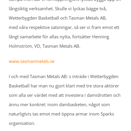
långsiktig verksamhet. Skulle vi lyckas bägge två,
Wetterbygden Basketball och Tasman Metals AB,
med våra respektive satsningar, så ser vi fram emot ett
långt samarbete för allas nytta, fortsätter Henning
Holmström, VD, Tasman Metals AB.
www.tasmanmetals.se
I och med Tasman Metals AB: s inträde i Wetterbygden
Basketball har man nu gjort klart med tre stora aktörer
som alla ser värdet med att investera i damidrotten och
ännu mer konkret: inom dambasketen, något som
naturligtvis tas emot med öppna armar inom Sparks
organisation.