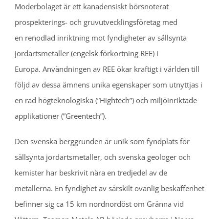
Moderbolaget är ett kanadensiskt börsnoterat
prospekterings- och gruvutvecklingsföretag med
en renodlad inriktning mot fyndigheter av sällsynta
jordartsmetaller (engelsk förkortning REE) i
Europa. Användningen av REE ökar kraftigt i världen till
följd av dessa ämnens unika egenskaper som utnyttjas i
en rad högteknologiska (”Hightech”) och miljöinriktade
applikationer (”Greentech”).
Den svenska berggrunden är unik som fyndplats för
sällsynta jordartsmetaller, och svenska geologer och
kemister har beskrivit nära en tredjedel av de
metallerna. En fyndighet av särskilt ovanlig beskaffenhet
befinner sig ca 15 km nordnordöst om Gränna vid