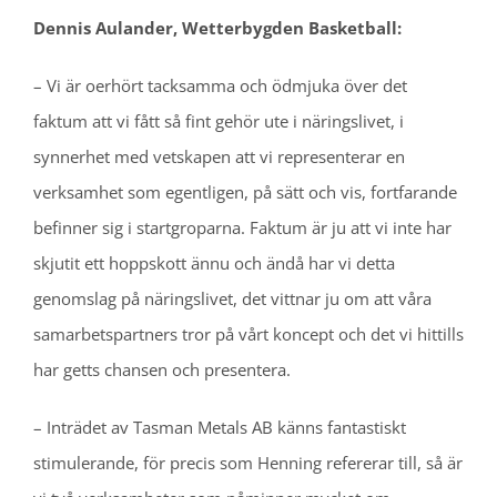
Dennis Aulander, Wetterbygden Basketball:
– Vi är oerhört tacksamma och ödmjuka över det
faktum att vi fått så fint gehör ute i näringslivet, i
synnerhet med vetskapen att vi representerar en
verksamhet som egentligen, på sätt och vis, fortfarande
befinner sig i startgroparna. Faktum är ju att vi inte har
skjutit ett hoppskott ännu och ändå har vi detta
genomslag på näringslivet, det vittnar ju om att våra
samarbetspartners tror på vårt koncept och det vi hittills
har getts chansen och presentera.
– Inträdet av Tasman Metals AB känns fantastiskt
stimulerande, för precis som Henning refererar till, så är