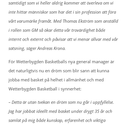
samtidigt som vi heller aldrig kommer att överleva om vi
inte hittar människor som har det i sin profession att föra
vårt varumärke framåt. Med Thomas Ekström som anställd
i rollen som GM så ökar detta vår trovärdighet både
internt och externt och påvisar att vi menar allvar med vår
satsning, säger Andreas Krona.
För Wetterbygden Basketballs nya general manager är
det naturligtvis nu en dröm som blir sann att kunna
jobba med basket på helhet i allmänhet och med
Wetterbygden Basketball i synnerhet:
– Detta är utan tvekan en dröm som nu går i uppfyllelse.
Jag har jobbat ideellt med basket under drygt 35 år och
samlat på mig både kunskap, erfarenhet och viktiga