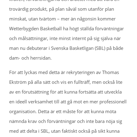
trovärdig produkt, på plan såväl som utanför plan
minskat, utan tvärtom – mer än någonsin kommer
Wetterbygden Basketball ha högt ställda förväntningar
och målsättningar, inte minst internt på sig själva när
man nu debuterar i Svenska Basketligan (SBL) på både
dam- och herrsidan.
För att lyckas med detta är rekryteringen av Thomas
Ekström på alla sätt och vis en fullträff, men också lite
av en förutsättning för att kunna fortsätta att utveckla
en ideell verksamhet till att gå mot en mer professionell
organisation. Detta är ett måste för att kunna möta
nämnda krav och förväntningar och inte bara nöja sig
med att delta i SBL, utan faktiskt också på sikt kunna