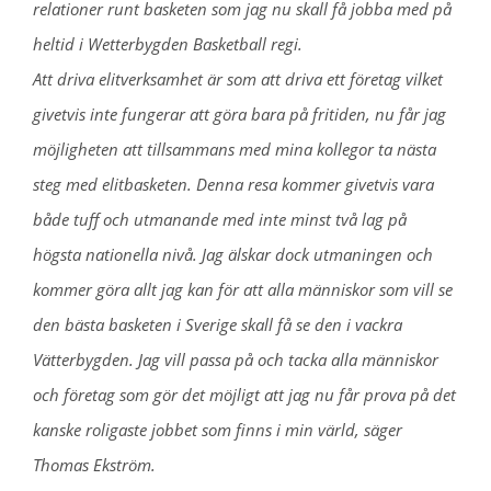
relationer runt basketen som jag nu skall få jobba med på
heltid i Wetterbygden Basketball regi.
Att driva elitverksamhet är som att driva ett företag vilket
givetvis inte fungerar att göra bara på fritiden, nu får jag
möjligheten att tillsammans med mina kollegor ta nästa
steg med elitbasketen. Denna resa kommer givetvis vara
både tuff och utmanande med inte minst två lag på
högsta nationella nivå. Jag älskar dock utmaningen och
kommer göra allt jag kan för att alla människor som vill se
den bästa basketen i Sverige skall få se den i vackra
Vätterbygden. Jag vill passa på och tacka alla människor
och företag som gör det möjligt att jag nu får prova på det
kanske roligaste jobbet som finns i min värld, säger
Thomas Ekström.