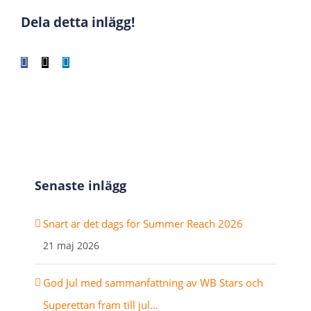
Dela detta inlägg!
Facebook
X
LinkedIn
WhatsApp
Tumblr
Pinterest
E-
post
Senaste inlägg
Snart är det dags för Summer Reach 2026
21 maj 2026
God Jul med sammanfattning av WB Stars och
Superettan fram till jul…