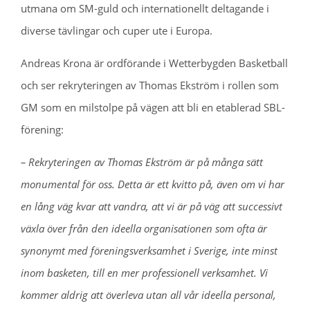
utmana om SM-guld och internationellt deltagande i
diverse tävlingar och cuper ute i Europa.
Andreas Krona är ordförande i Wetterbygden Basketball
och ser rekryteringen av Thomas Ekström i rollen som
GM som en milstolpe på vägen att bli en etablerad SBL-
förening:
– Rekryteringen av Thomas Ekström är på många sätt
monumental för oss. Detta är ett kvitto på, även om vi har
en lång väg kvar att vandra, att vi är på väg att successivt
växla över från den ideella organisationen som ofta är
synonymt med föreningsverksamhet i Sverige, inte minst
inom basketen, till en mer professionell verksamhet. Vi
kommer aldrig att överleva utan all vår ideella personal,