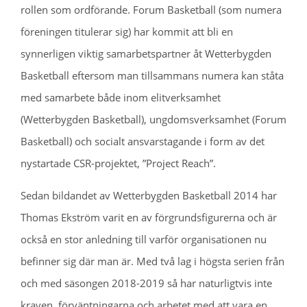
rollen som ordförande. Forum Basketball (som numera
föreningen titulerar sig) har kommit att bli en
synnerligen viktig samarbetspartner åt Wetterbygden
Basketball eftersom man tillsammans numera kan ståta
med samarbete både inom elitverksamhet
(Wetterbygden Basketball), ungdomsverksamhet (Forum
Basketball) och socialt ansvarstagande i form av det
nystartade CSR-projektet, ”Project Reach”.
Sedan bildandet av Wetterbygden Basketball 2014 har
Thomas Ekström varit en av förgrundsfigurerna och är
också en stor anledning till varför organisationen nu
befinner sig där man är. Med två lag i högsta serien från
och med säsongen 2018-2019 så har naturligtvis inte
kraven, förväntningarna och arbetet med att vara en