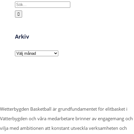
Sök
efter:
Arkiv
Arkiv
Wetterbygden Basketball är grundfundamentet för elitbasket i
Vätterbygden och våra medarbetare brinner av engagemang och
vilja med ambitionen att konstant utveckla verksamheten och