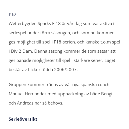
F 18
Wetterbygden Sparks F 18 är vårt lag som var aktiva i
seriespel under förra säsongen, och som nu kommer
ges möjlighet till spel i F18-serien, och kanske t.o.m spel
i Div 2 Dam. Denna säsong kommer de som satsar att
ges oanade möjligheter till spel i starkare serier. Laget
består av flickor födda 2006/2007.
Gruppen kommer tränas av vår nya spanska coach
Manuel Hernandez med uppbackning av både Bengt
och Andreas när så behövs.
Serieöversikt