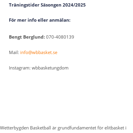
Träningstider Säsongen 2024/2025
För mer info eller anmälan:
Bengt Berglund:
070-4080139
Mail:
info@wbbasket.se
Instagram: wbbasketungdom
Wetterbygden Basketball är grundfundamentet för elitbasket i