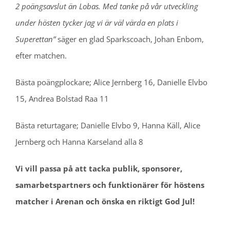
2 poängsavslut än Lobas. Med tanke på vår utveckling
under hösten tycker jag vi är väl värda en plats i
Superettan”
säger en glad Sparkscoach, Johan Enbom,
efter matchen.
Bästa poängplockare; Alice Jernberg 16, Danielle Elvbo
15, Andrea Bolstad Raa 11
Bästa returtagare; Danielle Elvbo 9, Hanna Käll, Alice
Jernberg och Hanna Karseland alla 8
Vi vill passa på att tacka publik, sponsorer,
samarbetspartners och funktionärer för höstens
matcher i Arenan och önska en riktigt God Jul!