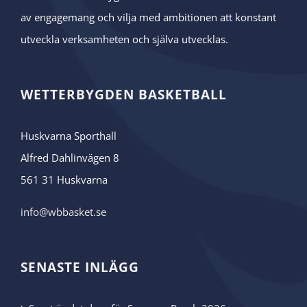
av engagemang och vilja med ambitionen att konstant
utveckla verksamheten och själva utvecklas.
WETTERBYGDEN BASKETBALL
Huskvarna Sporthall
Alfred Dahlinvägen 8
561 31 Huskvarna
info@wbbasket.se
SENASTE INLÄGG