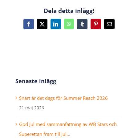
Dela detta inlägg!
Facebook
X
LinkedIn
WhatsApp
Tumblr
Pinterest
E-
post
Senaste inlägg
Snart är det dags för Summer Reach 2026
21 maj 2026
God Jul med sammanfattning av WB Stars och
Superettan fram till jul…