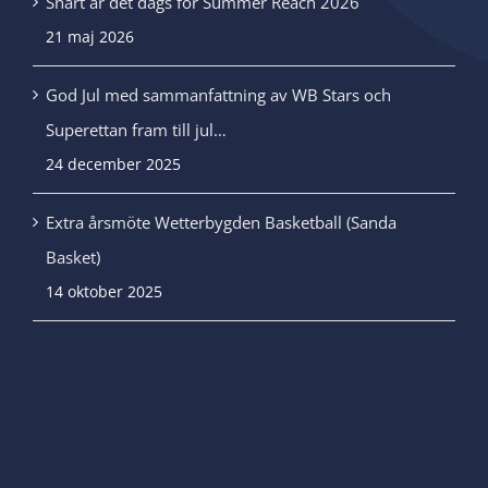
Snart är det dags för Summer Reach 2026
21 maj 2026
God Jul med sammanfattning av WB Stars och
Superettan fram till jul…
24 december 2025
Extra årsmöte Wetterbygden Basketball (Sanda
Basket)
14 oktober 2025