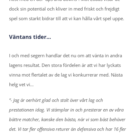
dock sin potential och kliver in med friskt och frejdigt
spel som starkt bidrar till att vi kan hålla vårt spel uppe.
Väntans tider…
I och med segern handlar det nu om att vänta in andra
lagens resultat. Den stora fördelen är att vi har lyckats
vinna mot flertalet av de lag vi konkurrerar med. Nästa
helg vet vi…
”- Jag är oerhört glad och stolt över vårt lag och
prestationen idag. Vi stämplar in och presterar en av våra
bättre matcher, kanske den bästa, när vi som bäst behöver
det. Vi tar fler offensiva returer än defensiva och har 16 fler