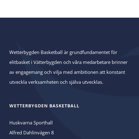
Wetterbygden Basketball är grundfundamentet för
elitbasket i Vätterbygden och våra medarbetare brinner
av engagemang och vilja med ambitionen att konstant
utveckla verksamheten och själva utvecklas.
WETTERBYGDEN BASKETBALL
Huskvarna Sporthall
Alfred Dahlinvägen 8