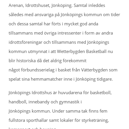
Arenan, Idrottshuset, Jönköping. Samtal inleddes
således med ansvariga på Jönköpings kommun om tider
och dessa samtal har förts i mycket god anda
tillsammans med övriga intressenter i form av andra
idrottsföreningar och tillsammans med Jönköpings
kommun utmynnat i att Wetterbygden Basketball nu
blir historiska då det aldrig förekommit
något förbundsserielag i basket från Vätterbygden som
spelat sina hemmamatcher inne i Jönköping tidigare.
Jönköpings Idrottshus är huvudarena för basketboll,
handboll, innebandy och gymnastik i
Jönköpings kommun. Under samma tak finns fem
fullstora sporthallar samt lokaler för styrketräning,