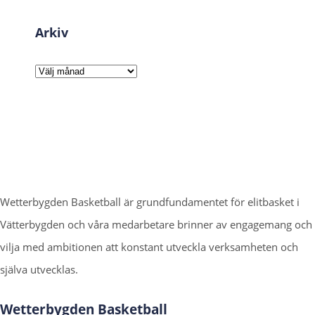
Arkiv
Arkiv
Wetterbygden Basketball är grundfundamentet för elitbasket i
Vätterbygden och våra medarbetare brinner av engagemang och
vilja med ambitionen att konstant utveckla verksamheten och
själva utvecklas.
Wetterbygden Basketball