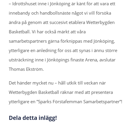
– Idrottshuset inne i Jönköping är känt för att vara ett
innebandy och handbollsnäste något vi vill försöka
ändra på genom att succesivt etablera Wetterbygden
Basketball. Vi har också märkt att våra
samarbetspartners gärna förknippas med Jönköping,
ytterligare en anledning för oss att synas i ännu större
utsträckning inne i Jönköpings finaste Arena, avslutar
Thomas Ekström.
Det händer mycket nu – håll utkik till veckan när
Wetterbygden Basketball räknar med att presentera
ytterligare en ”Sparks Förstafemman Samarbetspartner”!
Dela detta inlägg!