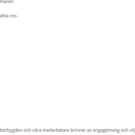
mmaren.
akta oss.
Vätterbygden och våra medarbetare brinner av engagemang och vi