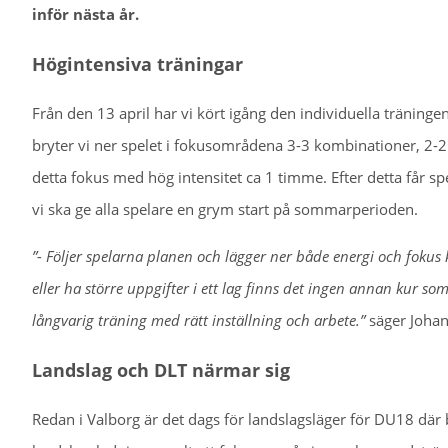
inför nästa år.
Högintensiva träningar
Från den 13 april har vi kört igång den individuella träning
bryter vi ner spelet i fokusområdena 3-3 kombinationer, 2-2 s
detta fokus med hög intensitet ca 1 timme. Efter detta får spe
vi ska ge alla spelare en grym start på sommarperioden.
”- Följer spelarna planen och lägger ner både energi och fokus 
eller ha större uppgifter i ett lag finns det ingen annan kur som 
långvarig träning med rätt inställning och arbete.”
säger Johan
Landslag och DLT närmar sig
Redan i Valborg är det dags för landslagsläger för DU18 där