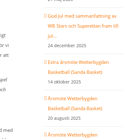
God Jul med sammanfattning av
WB Stars och Superettan fram till
igt
jul…
ör vi
24 december 2025
r att
Extra årsmöte Wetterbygden
Basketball (Sanda Basket)
spel
14 oktober 2025
 och
Årsmöte Wetterbygden
Basketball (Sanda Basket)
20 augusti 2025
åd med
Årsmöte Wetterbygden