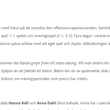
en med fokus på att utveckla den offensiva vapenarsenalen. Samtid
pel, 1-1 spelet och övertagsspel (2-1, 3-2). Fyra dagar i veckan k
larna själva arbeta med sitt eget spel och skytte. Målsättningen ä
kommer det hända grejer fram till nästa säsong. Vill man ändra sitt 
hjälper än att faktiskt bli bättre. Bättre blir du av systematisk, klok
 Enbom om träningsperioden som precis har inletts.
 både
Hanna Käll
och
Anna Dahl
blivit kallade. Anna har i samr