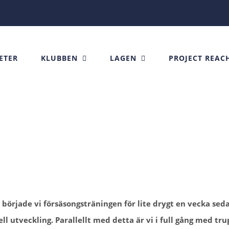
ETER
KLUBBEN
LAGEN
PROJECT REAC
 började vi försäsongsträningen för lite drygt en vecka sed
ell utveckling. Parallellt med detta är vi i full gång med tr