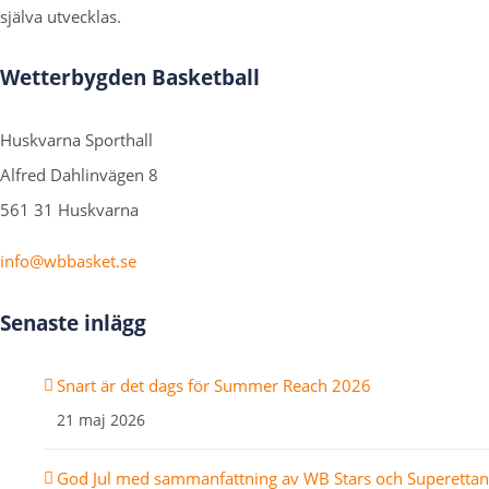
själva utvecklas.
Wetterbygden Basketball
Huskvarna Sporthall
Alfred Dahlinvägen 8
561 31 Huskvarna
info@wbbasket.se
Senaste inlägg
Snart är det dags för Summer Reach 2026
21 maj 2026
God Jul med sammanfattning av WB Stars och Superettan f