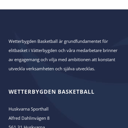
Wetterbygden Basketball är grundfundamentet för
elitbasket i Vätterbygden och våra medarbetare brinner
av engagemang och vilja med ambitionen att konstant
utveckla verksamheten och själva utvecklas.
WETTERBYGDEN BASKETBALL
Huskvarna Sporthall
Alfred Dahlinvägen 8
561 31 Huskvarna