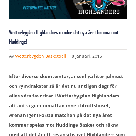
Wetterbygden Highlanders inleder det nya året hemma mot
Huddinge!
Av
Wetterbygden Basketball
|
8 januari, 2016
Efter diverse skumtomtar, ansenliga liter julmust
och rymdraketer så är det nu äntligen dags för
allas våra favoriter i Wetterbygden Highlanders
att äntra gummimattan inne i Idrottshuset,
Arenan igen! Första matchen på det nya året
kommer spelas mot Huddinge Basket och räkna
med att det är ett revanschsuget Highlanders som