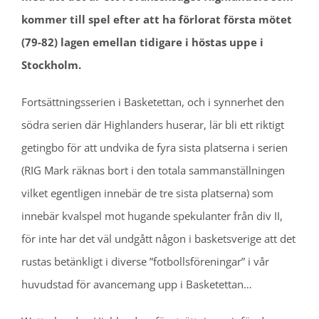
kommer till spel efter att ha förlorat första mötet
(79-82) lagen emellan tidigare i höstas uppe i
Stockholm.
Fortsättningsserien i Basketettan, och i synnerhet den
södra serien där Highlanders huserar, lär bli ett riktigt
getingbo för att undvika de fyra sista platserna i serien
(RIG Mark räknas bort i den totala sammanställningen
vilket egentligen innebär de tre sista platserna) som
innebär kvalspel mot hugande spekulanter från div II,
för inte har det väl undgått någon i basketsverige att det
rustas betänkligt i diverse ”fotbollsföreningar” i vår
huvudstad för avancemang upp i Basketettan…