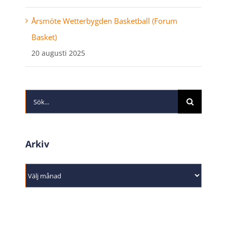
Årsmöte Wetterbygden Basketball (Forum
Basket)
20 augusti 2025
Sök
efter:
Arkiv
Arkiv