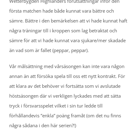
Wetterbygden Highlanders förutsättningar inför den
första matchen hade både kunnat vara bättre och
sämre. Bättre i den bemärkelsen att vi hade kunnat haft
några träningar till i kroppen som lag betraktat och
sämre för att vi hade kunnat vara sjukare/mer skadade
än vad som är fallet (peppar, peppar).
Vår målsättning med vårsäsongen kan inte vara någon
annan än att försöka spela till oss ett nytt kontrakt. För
att klara av det behöver vi fortsätta som vi avslutade
höstsäsongen där vi verkligen lyckades med att sätta
tryck i försvarsspelet vilket i sin tur ledde till
förhållandevis ”enkla” poäng framåt (om det nu finns
några sådana i den här serien?!)