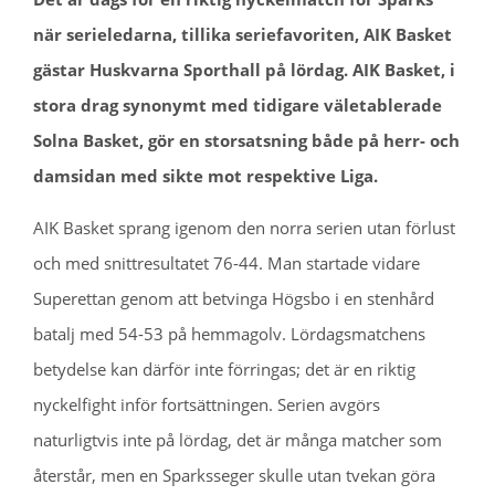
när serieledarna, tillika seriefavoriten, AIK Basket
gästar Huskvarna Sporthall på lördag. AIK Basket, i
stora drag synonymt med tidigare väletablerade
Solna Basket, gör en storsatsning både på herr- och
damsidan med sikte mot respektive Liga.
AIK Basket sprang igenom den norra serien utan förlust
och med snittresultatet 76-44. Man startade vidare
Superettan genom att betvinga Högsbo i en stenhård
batalj med 54-53 på hemmagolv. Lördagsmatchens
betydelse kan därför inte förringas; det är en riktig
nyckelfight inför fortsättningen. Serien avgörs
naturligtvis inte på lördag, det är många matcher som
återstår, men en Sparksseger skulle utan tvekan göra