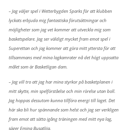
– Jag väljer spel i Wetterbygden Sparks för att klubben
lyckats erbjuda mig fantastiska förutsättningar och
möjligheter som jag vet kommer att utveckla mig som
basketspelare. Jag ser väldigt mycket fram emot spel i
Superettan och jag kommer att göra mitt yttersta för att
tillsammans med mina lagkamrater nå det högt uppsatta
målet som är Basketligan dam.
– Jag vill tro att jag har mina styrkor på basketplanen i
mitt skytte, min spelförståelse och min rörelse utan boll.
Jag hoppas dessutom kunna tillföra energi till laget. Det
här ska bli hur spännande som helst och jag ser verkligen
fram emot att sätta igång träningen med mitt nya lag,
säger Emina Busatlija.