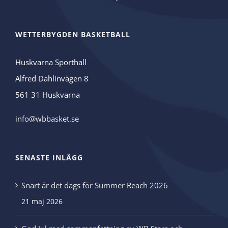
WETTERBYGDEN BASKETBALL
Huskvarna Sporthall
Alfred Dahlinvägen 8
561 31 Huskvarna
info@wbbasket.se
SENASTE INLÄGG
Snart är det dags för Summer Reach 2026
21 maj 2026