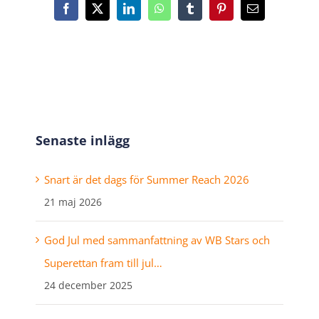
Facebook
X
LinkedIn
WhatsApp
Tumblr
Pinterest
E-
post
Senaste inlägg
Snart är det dags för Summer Reach 2026
21 maj 2026
God Jul med sammanfattning av WB Stars och
Superettan fram till jul…
24 december 2025