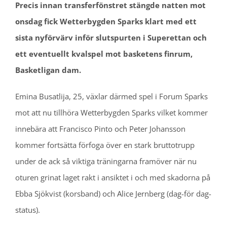
Precis innan transferfönstret stängde natten mot
onsdag fick Wetterbygden Sparks klart med ett
sista nyförvärv inför slutspurten i Superettan och
ett eventuellt kvalspel mot basketens finrum,
Basketligan dam.
Emina Busatlija, 25, växlar därmed spel i Forum Sparks
mot att nu tillhöra Wetterbygden Sparks vilket kommer
innebära att Francisco Pinto och Peter Johansson
kommer fortsätta förfoga över en stark bruttotrupp
under de ack så viktiga träningarna framöver när nu
oturen grinat laget rakt i ansiktet i och med skadorna på
Ebba Sjökvist (korsband) och Alice Jernberg (dag-för dag-
status).