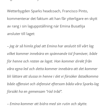
Wetterbygden Sparks headcoach, Francisco Pinto,
kommenterar det faktum att han får ytterligare en skytt
av rang i sin laguppställning när Emina Busatlija
ansluter till laget:
– Jag är så himla glad att Emina har anslutit till vårt lag
vilket kommer innebära en spännande tid framöver, både
för henne och resten av laget. Hon kommer direkt från
våra egna led och detta kommer innebära att det kommer
bli lättare att slussa in henne i det vi försöker åstadkomma
både offensivt och defensivt eftersom båda våra Sparks-lag
försökt ha en gemensam ”röd tråd”.
– Emina kommer att bidra med sin rutin och skytte.