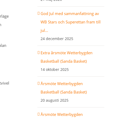
God Jul med sammanfattning av
rläge
WB Stars och Superettan fram till
n
jul…
24 december 2025
plan
Extra årsmöte Wetterbygden
Basketball (Sanda Basket)
14 oktober 2025
tvivel
Årsmöte Wetterbygden
Basketball (Sanda Basket)
20 augusti 2025
Årsmöte Wetterbygden