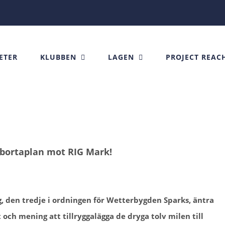
ETER
KLUBBEN
LAGEN
PROJECT REAC
bortaplan mot RIG Mark!
g, den tredje i ordningen för Wetterbygden Sparks, äntra
och mening att tillryggalägga de dryga tolv milen till