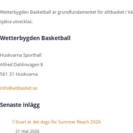
Wetterbygden Basketball är grundfundamentet för elitbasket i 
själva utvecklas.
Wetterbygden Basketball
Huskvarna Sporthall
Alfred Dahlinvägen 8
561 31 Huskvarna
info@wbbasket.se
Senaste inlägg
Snart är det dags för Summer Reach 2026
21 maj 2026