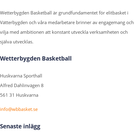
Wetterbygden Basketball är grundfundamentet för elitbasket i
Vätterbygden och våra medarbetare brinner av engagemang och
vilja med ambitionen att konstant utveckla verksamheten och
själva utvecklas.
Wetterbygden Basketball
Huskvarna Sporthall
Alfred Dahlinvägen 8
561 31 Huskvarna
info@wbbasket.se
Senaste inlägg