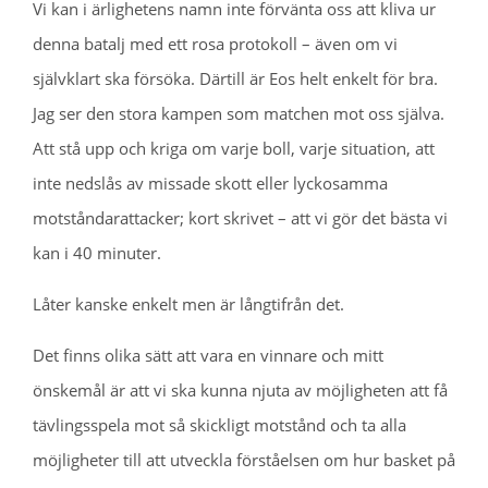
Vi kan i ärlighetens namn inte förvänta oss att kliva ur
denna batalj med ett rosa protokoll – även om vi
självklart ska försöka. Därtill är Eos helt enkelt för bra.
Jag ser den stora kampen som matchen mot oss själva.
Att stå upp och kriga om varje boll, varje situation, att
inte nedslås av missade skott eller lyckosamma
motståndarattacker; kort skrivet – att vi gör det bästa vi
kan i 40 minuter.
Låter kanske enkelt men är långtifrån det.
Det finns olika sätt att vara en vinnare och mitt
önskemål är att vi ska kunna njuta av möjligheten att få
tävlingsspela mot så skickligt motstånd och ta alla
möjligheter till att utveckla förståelsen om hur basket på