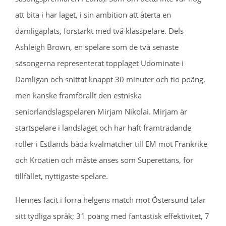
att bita i har laget, i sin ambition att återta en
damligaplats, förstärkt med två klasspelare. Dels
Ashleigh Brown, en spelare som de två senaste
säsongerna representerat topplaget Udominate i
Damligan och snittat knappt 30 minuter och tio poäng,
men kanske framförallt den estniska
seniorlandslagspelaren Mirjam Nikolai. Mirjam är
startspelare i landslaget och har haft framträdande
roller i Estlands båda kvalmatcher till EM mot Frankrike
och Kroatien och måste anses som Superettans, för
tillfället, nyttigaste spelare.
Hennes facit i förra helgens match mot Östersund talar
sitt tydliga språk; 31 poäng med fantastisk effektivitet, 7