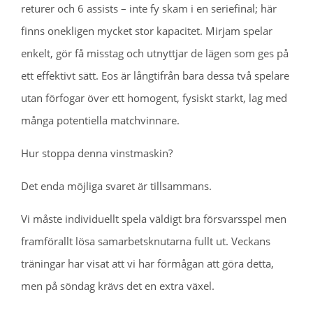
returer och 6 assists – inte fy skam i en seriefinal; här
finns onekligen mycket stor kapacitet. Mirjam spelar
enkelt, gör få misstag och utnyttjar de lägen som ges på
ett effektivt sätt. Eos är långtifrån bara dessa två spelare
utan förfogar över ett homogent, fysiskt starkt, lag med
många potentiella matchvinnare.
Hur stoppa denna vinstmaskin?
Det enda möjliga svaret är tillsammans.
Vi måste individuellt spela väldigt bra försvarsspel men
framförallt lösa samarbetsknutarna fullt ut. Veckans
träningar har visat att vi har förmågan att göra detta,
men på söndag krävs det en extra växel.