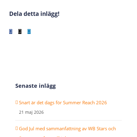
Dela detta inlägg!
Facebook
X
LinkedIn
WhatsApp
Tumblr
Pinterest
E-
post
Senaste inlägg
Snart är det dags för Summer Reach 2026
21 maj 2026
God Jul med sammanfattning av WB Stars och