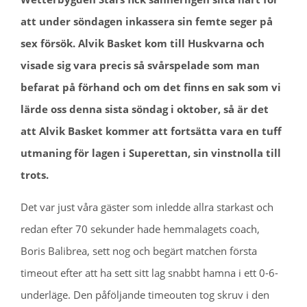
att under söndagen inkassera sin femte seger på
sex försök. Alvik Basket kom till Huskvarna och
visade sig vara precis så svårspelade som man
befarat på förhand och om det finns en sak som vi
lärde oss denna sista söndag i oktober, så är det
att Alvik Basket kommer att fortsätta vara en tuff
utmaning för lagen i Superettan, sin vinstnolla till
trots.
Det var just våra gäster som inledde allra starkast och
redan efter 70 sekunder hade hemmalagets coach,
Boris Balibrea, sett nog och begärt matchen första
timeout efter att ha sett sitt lag snabbt hamna i ett 0-6-
underläge. Den påföljande timeouten tog skruv i den