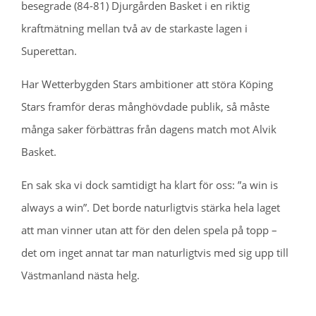
besegrade (84-81) Djurgården Basket i en riktig
kraftmätning mellan två av de starkaste lagen i
Superettan.
Har Wetterbygden Stars ambitioner att störa Köping
Stars framför deras månghövdade publik, så måste
många saker förbättras från dagens match mot Alvik
Basket.
En sak ska vi dock samtidigt ha klart för oss: ”a win is
always a win”. Det borde naturligtvis stärka hela laget
att man vinner utan att för den delen spela på topp –
det om inget annat tar man naturligtvis med sig upp till
Västmanland nästa helg.