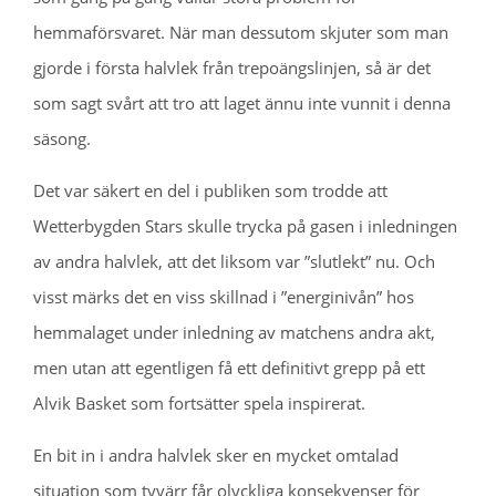
hemmaförsvaret. När man dessutom skjuter som man
gjorde i första halvlek från trepoängslinjen, så är det
som sagt svårt att tro att laget ännu inte vunnit i denna
säsong.
Det var säkert en del i publiken som trodde att
Wetterbygden Stars skulle trycka på gasen i inledningen
av andra halvlek, att det liksom var ”slutlekt” nu. Och
visst märks det en viss skillnad i ”energinivån” hos
hemmalaget under inledning av matchens andra akt,
men utan att egentligen få ett definitivt grepp på ett
Alvik Basket som fortsätter spela inspirerat.
En bit in i andra halvlek sker en mycket omtalad
situation som tyvärr får olyckliga konsekvenser för