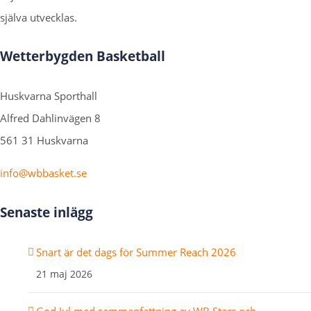
själva utvecklas.
Wetterbygden Basketball
Huskvarna Sporthall
Alfred Dahlinvägen 8
561 31 Huskvarna
info@wbbasket.se
Senaste inlägg
Snart är det dags för Summer Reach 2026
21 maj 2026
God Jul med sammanfattning av WB Stars och