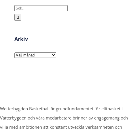
Sök
efter:
Arkiv
Arkiv
Wetterbygden Basketball är grundfundamentet för elitbasket i
Vätterbygden och våra medarbetare brinner av engagemang och
vilja med ambitionen att konstant utveckla verksamheten och