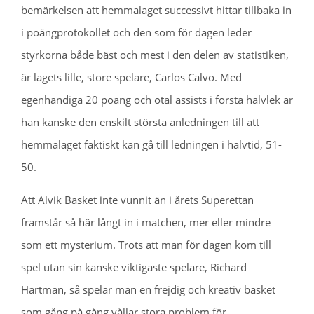
bemärkelsen att hemmalaget successivt hittar tillbaka in
i poängprotokollet och den som för dagen leder
styrkorna både bäst och mest i den delen av statistiken,
är lagets lille, store spelare, Carlos Calvo. Med
egenhändiga 20 poäng och otal assists i första halvlek är
han kanske den enskilt största anledningen till att
hemmalaget faktiskt kan gå till ledningen i halvtid, 51-
50.
Att Alvik Basket inte vunnit än i årets Superettan
framstår så här långt in i matchen, mer eller mindre
som ett mysterium. Trots att man för dagen kom till
spel utan sin kanske viktigaste spelare, Richard
Hartman, så spelar man en frejdig och kreativ basket
som gång på gång vållar stora problem för