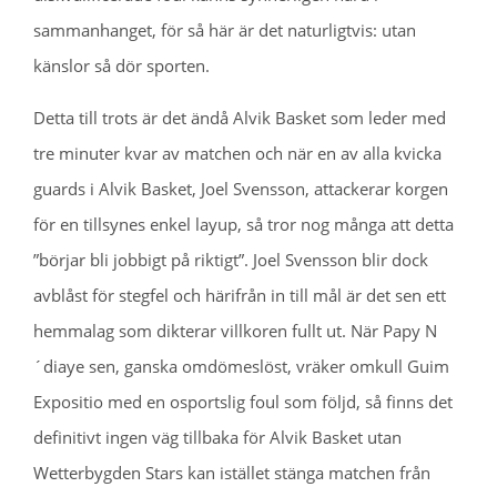
sammanhanget, för så här är det naturligtvis: utan
känslor så dör sporten.
Detta till trots är det ändå Alvik Basket som leder med
tre minuter kvar av matchen och när en av alla kvicka
guards i Alvik Basket, Joel Svensson, attackerar korgen
för en tillsynes enkel layup, så tror nog många att detta
”börjar bli jobbigt på riktigt”. Joel Svensson blir dock
avblåst för stegfel och härifrån in till mål är det sen ett
hemmalag som dikterar villkoren fullt ut. När Papy N
´diaye sen, ganska omdömeslöst, vräker omkull Guim
Expositio med en osportslig foul som följd, så finns det
definitivt ingen väg tillbaka för Alvik Basket utan
Wetterbygden Stars kan istället stänga matchen från