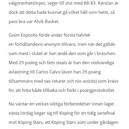
välgörenhetslinjen, seger till slut med 88-83. Känslan är
dock att detta hade kunnat gå vilket håll som helst, så
pass bra var Alvik Basket.
Guim Exposito förde under första halvlek
en förhållandevis anonym tillvaro, men när det gällde
som mest i slutet är han ändå den som går i bräschen.
Med 29 poäng och fem steals är han den nödvändiga
avlastning till Carlos Calvo (även han 29 poäng
tillsammans med sex returer och nio assists) som krävs
för att hitta både tillbaka och förbi i poängprotokollet.
Nu väntar en veckas viktiga förberedelser innan laget
nästa lördag beger sig till Köping för en tidig seriefinal
mot Köping Stars, ett Köping Stars som under gårdagen