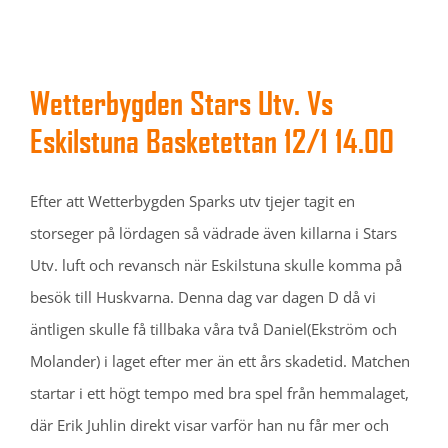
Wetterbygden Stars Utv. Vs
Eskilstuna Basketettan 12/1 14.00
Efter att Wetterbygden Sparks utv tjejer tagit en
storseger på lördagen så vädrade även killarna i Stars
Utv. luft och revansch när Eskilstuna skulle komma på
besök till Huskvarna. Denna dag var dagen D då vi
äntligen skulle få tillbaka våra två Daniel(Ekström och
Molander) i laget efter mer än ett års skadetid. Matchen
startar i ett högt tempo med bra spel från hemmalaget,
där Erik Juhlin direkt visar varför han nu får mer och