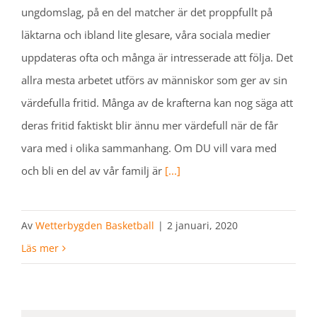
ungdomslag, på en del matcher är det proppfullt på
läktarna och ibland lite glesare, våra sociala medier
uppdateras ofta och många är intresserade att följa. Det
allra mesta arbetet utförs av människor som ger av sin
värdefulla fritid. Många av de krafterna kan nog säga att
deras fritid faktiskt blir ännu mer värdefull när de får
vara med i olika sammanhang. Om DU vill vara med
och bli en del av vår familj är
[...]
Av
Wetterbygden Basketball
|
2 januari, 2020
Läs mer