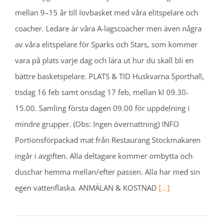
mellan 9–15 år till lovbasket med våra elitspelare och
coacher. Ledare är våra A-lagscoacher men även några
av våra elitspelare för Sparks och Stars, som kommer
vara på plats varje dag och lära ut hur du skall bli en
bättre basketspelare. PLATS & TID Huskvarna Sporthall,
tisdag 16 feb samt onsdag 17 feb, mellan kl 09.30-
15.00. Samling första dagen 09.00 för uppdelning i
mindre grupper. (Obs: Ingen övernattning) INFO
Portionsförpackad mat från Restaurang Stockmakaren
ingår i avgiften. Alla deltagare kommer ombytta och
duschar hemma mellan/efter passen. Alla har med sin
egen vattenflaska. ANMÄLAN & KOSTNAD
[...]