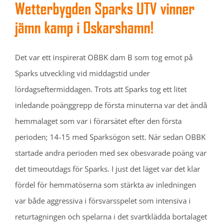
Wetterbygden Sparks UTV vinner
jämn kamp i Oskarshamn!
Det var ett inspirerat OBBK dam B som tog emot på
Sparks utveckling vid middagstid under
lördagseftermiddagen. Trots att Sparks tog ett litet
inledande poänggrepp de första minuterna var det ändå
hemmalaget som var i förarsätet efter den första
perioden; 14-15 med Sparksögon sett. När sedan OBBK
startade andra perioden med sex obesvarade poäng var
det timeoutdags för Sparks. I just det läget var det klar
fördel för hemmatöserna som stärkta av inledningen
var både aggressiva i försvarsspelet som intensiva i
returtagningen och spelarna i det svartklädda bortalaget