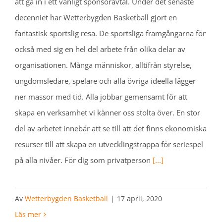
att gå in i ett vanligt ­sponsoravtal. Under det senaste
decenniet har ­Wetterbygden Basketball gjort en
fantastisk sportslig resa. De sportsliga framgångarna för
också med sig en hel del arbete från olika­­ delar av
organisationen. Många människor, alltifrån styrelse,
ungdomsledare, spelare och alla övriga ideella lägger
ner massor med tid. Alla jobbar gemensamt för att
skapa en verksamhet vi känner oss stolta över. En stor
del av arbetet innebär att se till att det finns ekonomiska
resurser till att skapa en utvecklingstrappa för seriespel
på alla nivåer. För dig som privatperson
[...]
Av
Wetterbygden Basketball
|
17 april, 2020
Läs mer