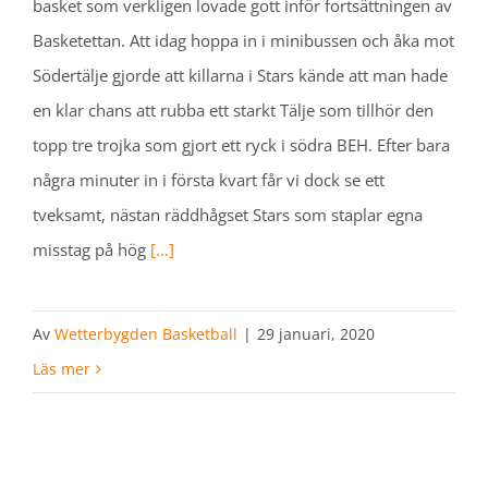
basket som verkligen lovade gott inför fortsättningen av
Basketettan. Att idag hoppa in i minibussen och åka mot
Södertälje gjorde att killarna i Stars kände att man hade
en klar chans att rubba ett starkt Tälje som tillhör den
topp tre trojka som gjort ett ryck i södra BEH. Efter bara
några minuter in i första kvart får vi dock se ett
tveksamt, nästan räddhågset Stars som staplar egna
misstag på hög
[...]
Av
Wetterbygden Basketball
|
29 januari, 2020
Läs mer