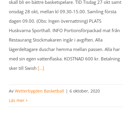
skall bli en bättre basketspelare. TID Tisdag 27 okt samt
onsdag 28 okt, mellan kl 09.30-15.00. Samling första
dagen 09.00. (Obs: Ingen övernattning) PLATS
Huskvarna Sporthall. INFO Portionsförpackad mat från
Restaurang Stockmakaren ingår i avgiften. Alla
lägerdeltagare duschar hemma mellan passen. Alla har
med sin egen vattenflaska. KOSTNAD 600 kr. Betalning
sker till Swish
[...]
Av
Wetterbygden Basketball
|
6 oktober, 2020
Läs mer