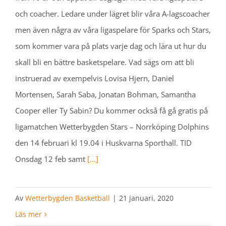
och coacher. Ledare under lägret blir våra A-lagscoacher
men även några av våra ligaspelare för Sparks och Stars,
som kommer vara på plats varje dag och lära ut hur du
skall bli en bättre basketspelare. Vad sägs om att bli
instruerad av exempelvis Lovisa Hjern, Daniel
Mortensen, Sarah Saba, Jonatan Bohman, Samantha
Cooper eller Ty Sabin? Du kommer också få gå gratis på
ligamatchen Wetterbygden Stars – Norrköping Dolphins
den 14 februari kl 19.04 i Huskvarna Sporthall. TID
Onsdag 12 feb samt
[...]
Av
Wetterbygden Basketball
|
21 januari, 2020
Läs mer