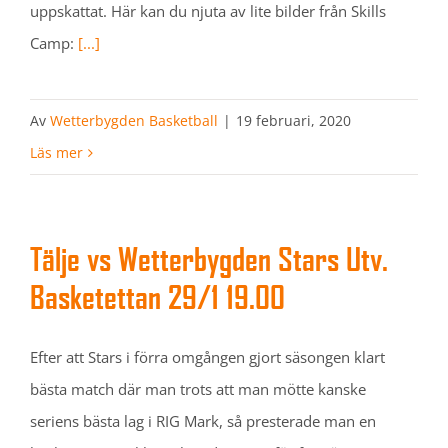
uppskattat. Här kan du njuta av lite bilder från Skills
Camp:
[...]
Av
Wetterbygden Basketball
|
19 februari, 2020
Läs mer
Tälje vs Wetterbygden Stars Utv.
Basketettan 29/1 19.00
Efter att Stars i förra omgången gjort säsongen klart
bästa match där man trots att man mötte kanske
seriens bästa lag i RIG Mark, så presterade man en