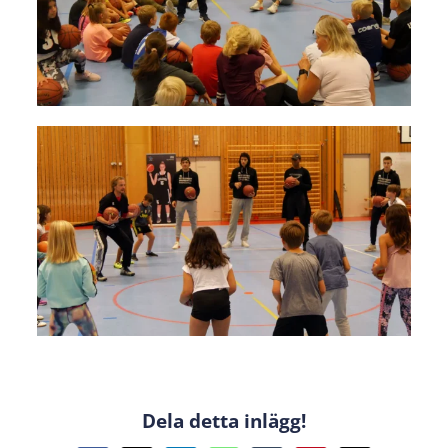
Dela detta inlägg!