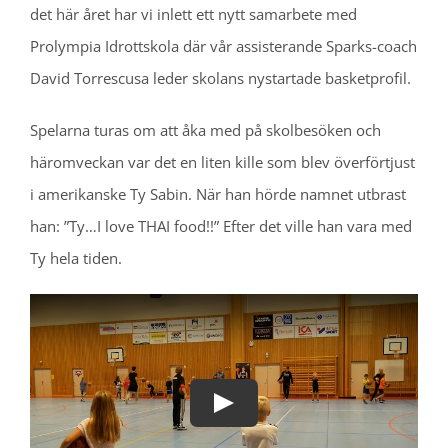
det här året har vi inlett ett nytt samarbete med
Prolympia Idrottskola där vår assisterande Sparks-coach
David Torrescusa leder skolans nystartade basketprofil.
Spelarna turas om att åka med på skolbesöken och
häromveckan var det en liten kille som blev överförtjust
i amerikanske Ty Sabin. När han hörde namnet utbrast
han: ”Ty…I love THAI food!!” Efter det ville han vara med
Ty hela tiden.