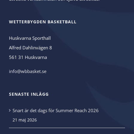
WETTERBYGDEN BASKETBALL
Huskvarna Sporthall
Alfred Dahlinvägen 8
561 31 Huskvarna
info@wbbasket.se
SENASTE INLÄGG
Snart är det dags för Summer Reach 2026
21 maj 2026