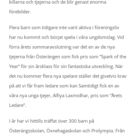
killarna och tjejerna och de blir genast enorma
förebilder.
Flera barn som tidigare inte varit aktiva i föreningsliv
har nu kommit och börjat spela i våra ungdomslag. Vid
förra årets sommaravslutning var det en av de nya
tjejerna från Österängen som fick pris som ”Spark of the
Year” för sin årsklass för sin fantastiska utveckling. När
det nu kommer flera nya spelare ställer det givetvis krav
på att vi får fram ledare som kan Samtidigt fick en av
våra nya unga tjejer, Alfiya Laxmidhar, pris som ”Årets
Ledare”.
I år har vi hittills träffat över 300 barn på
Österängsskolan, Öxnehagaskolan och Prolympia. Från