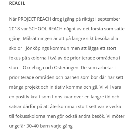
REACH.
När PROJECT REACH drog igång på riktigt i september
2018 var SCHOOL REACH något av det första som satte
igång. Målsättningen är att på längre sikt besöka alla
skolor i Jönköpings kommun men att lägga ett stort
fokus på skolorna i två av de prioriterade områdena i
stan – Öxnehaga och Österängen. De som arbetar i
prioriterade områden och barnen som bor där har sett
många projekt och initiativ komma och gå. Vi vill vara
en positiv kraft som finns kvar över en längre tid och
satsar därför på att återkomma i stort sett varje vecka
till fokusskolorna men gör också andra besök. Vi möter
ungefär 30-40 barn varje gång