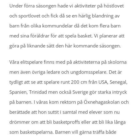
Under förra säsongen hade vi aktiviteter på höstlovet
och sportlovet och fick då se en härlig blandning av
barn från olika kommundelar då det kom flera barn
med sina föräldrar för att spela basket. Vi planerar att
göra på liknande sätt den här kommande säsongen.
Våra elitspelare finns med på aktiviteterna på skolorna
men även övriga ledare och ungdomsspelare. Det är
tydligt att se att spelare runt 200 cm från USA, Senegal,
Spanien, Trinidad men också Sverige gör starka intryck
på barnen. I våras kom rektorn på Öxnehagaskolan och
berättade att hon suttit i samtal med elever som nu
drömmer om att bli basketproffs eller att bli lika långa
som basketspelarna. Barnen vill gärna träffa både