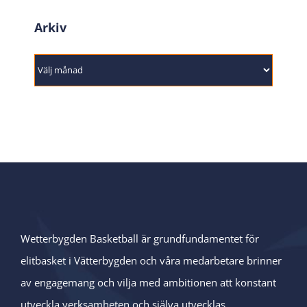
Arkiv
Arkiv
Wetterbygden Basketball är grundfundamentet för
elitbasket i Vätterbygden och våra medarbetare brinner
av engagemang och vilja med ambitionen att konstant
utveckla verksamheten och själva utvecklas.