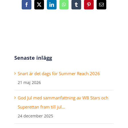
Facebook
X
LinkedIn
WhatsApp
Tumblr
Pinterest
E-
post
Senaste inlägg
Snart är det dags för Summer Reach 2026
21 maj 2026
God Jul med sammanfattning av WB Stars och
Superettan fram till jul…
24 december 2025